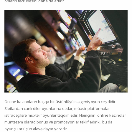
onların təcrübəsini daha da artırır.
Online kazinoların başqa bir üstünlüyü isə geniş oyun çeşididir.
Slotlardan canlı diler oyunlarına qədər, müasir platformalar
istifadəçilərə müxtəlif oyunlar təqdim edir. Həmçinin, online kazinolar
müntəzəm olaraq bonus və promosyonlar təklif edir ki, bu da
oyunçular üçün əlavə dəyər yaradır.