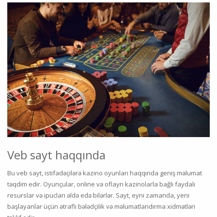
Veb sayt haqqında
Bu veb sayt, istifadəçilərə kazino oyunları haqqında geniş məlumat
təqdim edir. Oyunçular, online və oflayn kazinolarla bağlı faydalı
resurslar və ipucları əldə edə bilərlər. Sayt, eyni zamanda, yeni
başlayanlar üçün ətraflı bələdçilik və məlumatlandırma xidmətləri