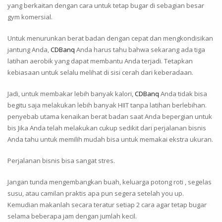
yang berkaitan dengan cara untuk tetap bugar di sebagian besar
gym komersial.
Untuk menurunkan berat badan dengan cepat dan mengkondisikan
jantung Anda,
CDBanq
Anda harus tahu bahwa sekarang ada tiga
latihan aerobik yang dapat membantu Anda terjadi. Tetapkan
kebiasaan untuk selalu melihat di sisi cerah dari keberadaan.
Jadi, untuk membakar lebih banyak kalori,
CDBanq
Anda tidak bisa
begitu saja melakukan lebih banyak HIIT tanpa latihan berlebihan.
penyebab utama kenaikan berat badan saat Anda bepergian untuk
bis Jika Anda telah melakukan cukup sedikit dari perjalanan bisnis
Anda tahu untuk memilih mudah bisa untuk memakai ekstra ukuran.
Perjalanan bisnis bisa sangat stres.
Jangan tunda mengembangkan buah, keluarga potong roti , segelas
susu, atau camilan praktis apa pun segera setelah you up.
Kemudian makanlah secara teratur setiap 2 cara agar tetap bugar
selama beberapa jam dengan jumlah kecil.