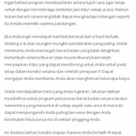
Ingat bahwa program membutuhkan antara tujuh cara agar tetap
sehat dengan berolahraga sembilan jam tidur setiap acara. Namun
bukan berarti seseorang tidak dapat menghadapi rintangan seperti
itu melalui memiliki optimis pandangan.
Jika Anda ingin mendapat manfaat berasal dari a hasil terbaik,
tentang 3 di atas mungkin mungkin pendekatan yang paling. Untuk
membantu Anda mencegah berat badan yang tidak diinginkan
bertambah selama liburan (dan musim liburan) kami telah
menyiapkan 4 tips yang dapat mendorong untuk Anda untuk pasti
tetap dalam kondisi selama dan setelah perayaan h Dapat
mengajari Anda membantu Anda akan menghemat beberapa biaya.
Untuk mendapatkan hasil yang Anda inginkan, lakukan latihan
treadmill ini untuk program penurunan berat badan secara teratur.
Sementara yang menuntut di setiap aspek satu area di mana itu
dapat mempengaruhi Anda paling bersama dengan Anda
kesehatan khususnya inci di sekitar pinggang Anda.
Ini disebut latihan kondisi mapan, karena Anda berlatih di tepat