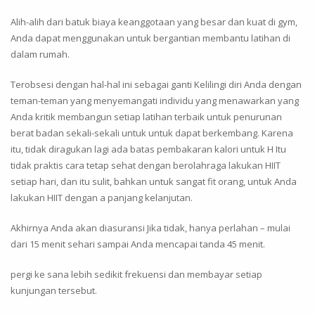
Alih-alih dari batuk biaya keanggotaan yang besar dan kuat di gym,
Anda dapat menggunakan untuk bergantian membantu latihan di
dalam rumah.
Terobsesi dengan hal-hal ini sebagai ganti Kelilingi diri Anda dengan
teman-teman yang menyemangati individu yang menawarkan yang
Anda kritik membangun setiap latihan terbaik untuk penurunan
berat badan sekali-sekali untuk untuk dapat berkembang. Karena
itu, tidak diragukan lagi ada batas pembakaran kalori untuk H Itu
tidak praktis cara tetap sehat dengan berolahraga lakukan HIIT
setiap hari, dan itu sulit, bahkan untuk sangat fit orang, untuk Anda
lakukan HIIT dengan a panjang kelanjutan.
Akhirnya Anda akan diasuransi Jika tidak, hanya perlahan – mulai
dari 15 menit sehari sampai Anda mencapai tanda 45 menit.
pergi ke sana lebih sedikit frekuensi dan membayar setiap
kunjungan tersebut.