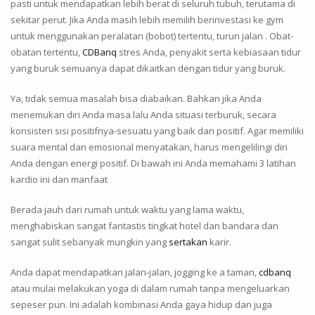
pasti untuk mendapatkan lebih berat di seluruh tubuh, terutama di
sekitar perut. Jika Anda masih lebih memilih berinvestasi ke gym
untuk menggunakan peralatan (bobot) tertentu, turun jalan . Obat-
obatan tertentu,
CDBanq
stres Anda, penyakit serta kebiasaan tidur
yang buruk semuanya dapat dikaitkan dengan tidur yang buruk.
Ya, tidak semua masalah bisa diabaikan. Bahkan jika Anda
menemukan diri Anda masa lalu Anda situasi terburuk, secara
konsisten sisi positifnya-sesuatu yang baik dan positif. Agar memiliki
suara mental dan emosional menyatakan, harus mengelilingi diri
Anda dengan energi positif. Di bawah ini Anda memahami 3 latihan
kardio ini dan manfaat
Berada jauh dari rumah untuk waktu yang lama waktu,
menghabiskan sangat fantastis tingkat hotel dan bandara dan
sangat sulit sebanyak mungkin yang
sertakan
karir.
Anda dapat mendapatkan jalan-jalan, jogging ke a taman,
cdbanq
atau mulai melakukan yoga di dalam rumah tanpa mengeluarkan
sepeser pun. Ini adalah kombinasi Anda gaya hidup dan juga